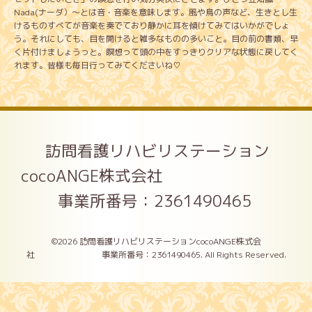
Nada(ナーダ）～とは音・音楽を意味します。風や鳥の声など、生きとし生
けるものすべてが音楽を奏でており静かに耳を傾けてみてはいかがでしょ
う。それにしても、目を開けると雑多なものの多いこと。目の前の書類、早
く片付けましょうっと。瞑想って頭の中をすっきりクリアな状態に戻してく
れます。皆様も毎日行ってみてくださいね♡
訪問看護リハビリステーション
cocoANGE株式会社
事業所番号：2361490465
©2026
訪問看護リハビリステーションcocoANGE株式会
社 事業所番号：2361490465
. All Rights Reserved.