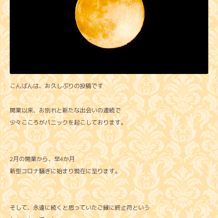
こんばんは、お久しぶりの投稿です
開業以来、お別れと新たな出会いの連続で
少々こころがパニックを起こしております。
2月の開業から、早4か月
新型コロナ騒ぎに始まり現在に至ります。
そして、永遠に続くと思っていたご縁に終止符という