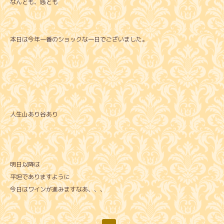
なんとも、感とも
本日は今年一番のショックな一日でございました。
人生山あり谷あり
明日以降は
平坦でありますように
今日はワインが進みますなあ、、、