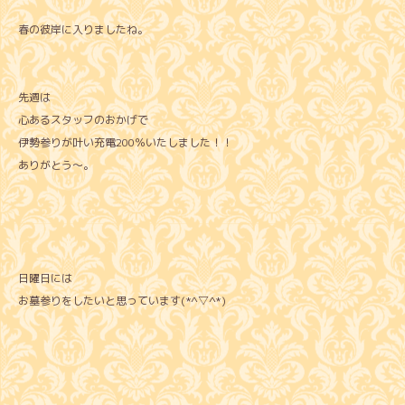
春の彼岸に入りましたね。
先週は
心あるスタッフのおかげで
伊勢参りが叶い充電200％いたしました！！
ありがとう～。
日曜日には
お墓参りをしたいと思っています(*^▽^*)