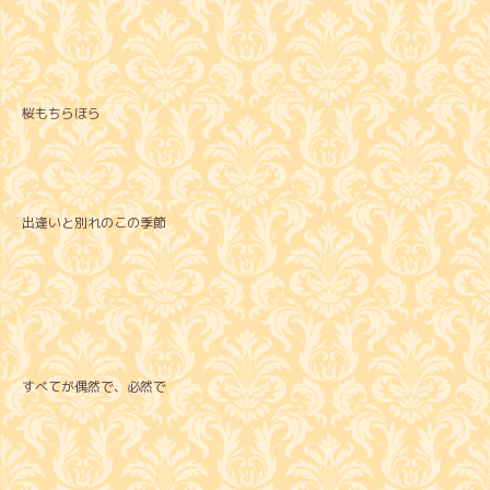
桜もちらほら
出逢いと別れのこの季節
すべてが偶然で、必然で