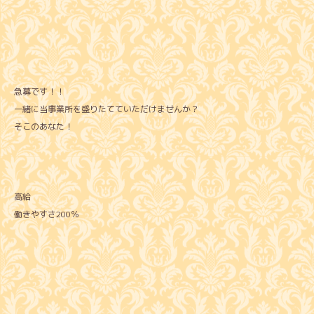
急募です！！
一緒に当事業所を盛りたてていただけませんか？
そこのあなた！
高給
働きやすさ200％