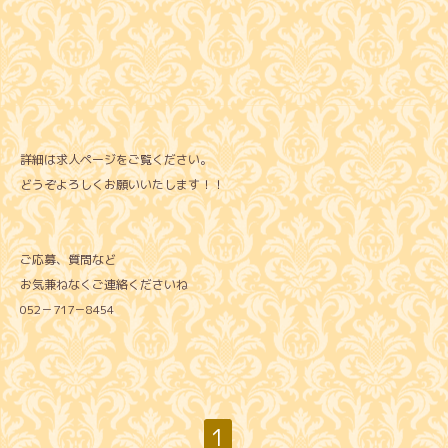
詳細は求人ページをご覧ください。
どうぞよろしくお願いいたします！！
ご応募、質問など
お気兼ねなくご連絡くださいね
052－717－8454
1