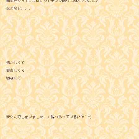
事業を立ち上げたばかりでチラシ配りに励んでいたこと
などなど、、、
懐かしくて
愛おしくて
切なくて
涙ぐんでしまいました ←酔っ払っている(*´∀｀*)