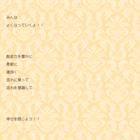
みんな
よくなっていくよ！！
創造力を豊かに
柔軟に
運良く
流れに乗って
流れを意識して
幸せを感じよう！！