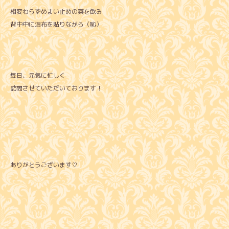
相変わらずめまい止めの薬を飲み
背中中に湿布を貼りながら（恥）
毎日、元気に忙しく
訪問させていただいております！
ありがとうございます♡