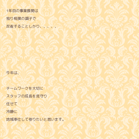
1年目の事業展開は
独り相撲の調子で
反省することしかり、、、、、
今年は、
チームワークを大切に
スタッフの成長を見守り
任せて
冷静に
地域奉仕して参りたいと思います。