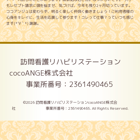
もレセプト請求に頭を悩ませ、気づけば、今年も残り2ヶ月切っています。
ココアンジュは変わらず、明るく楽しく仲良く働きましょう！ご利用者様の
心身をキレイに、生活を応援して参ります！コレって仕事？っていつも感じ
ます(*´∀｀*) 謝謝。
訪問看護リハビリステーション
cocoANGE株式会社
事業所番号：2361490465
©2026
訪問看護リハビリステーションcocoANGE株式会
社 事業所番号：2361490465
. All Rights Reserved.