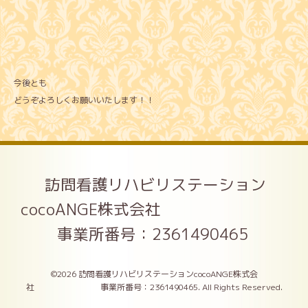
今後とも
どうぞよろしくお願いいたします！！
訪問看護リハビリステーション
cocoANGE株式会社
事業所番号：2361490465
©2026
訪問看護リハビリステーションcocoANGE株式会
社 事業所番号：2361490465
. All Rights Reserved.