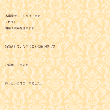
当事業所は、おかげさまで
２月１日に
開業１周年を迎えます。
勉強させていただくことの繰り返しで
お客様には恵まれ
あっという間の１年でした。