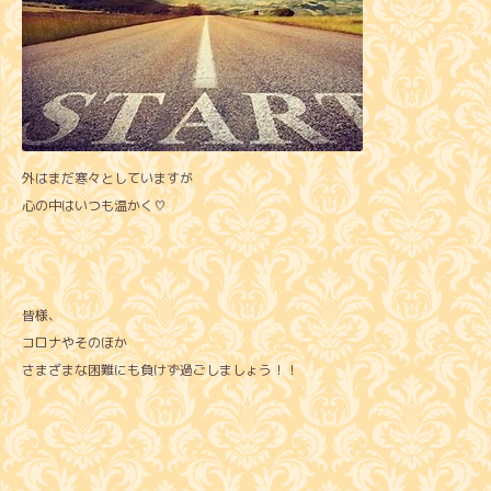
外はまだ寒々としていますが
心の中はいつも温かく♡
皆様、
コロナやそのほか
さまざまな困難にも負けず過ごしましょう！！