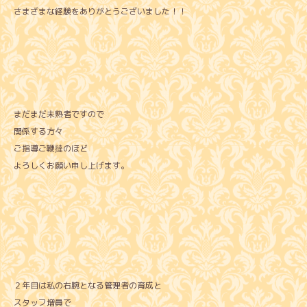
さまざまな経験をありがとうございました！！
まだまだ未熟者ですので
関係する方々
ご指導ご鞭撻のほど
よろしくお願い申し上げます。
２年目は私の右腕となる管理者の育成と
スタッフ増員で