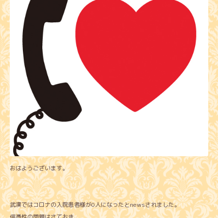
おはようございます。
武漢ではコロナの入院患者様が0人になったとnewsされました。
信憑性の問題はさておき、