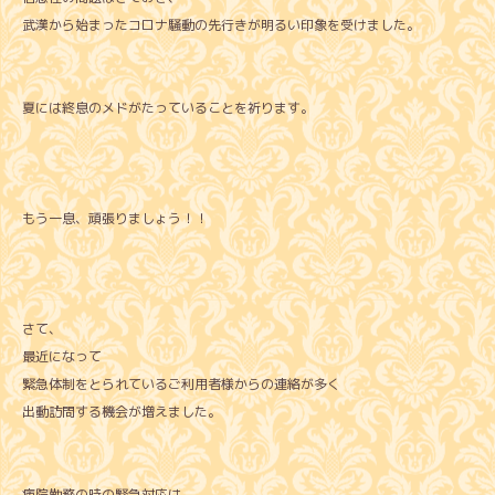
武漢から始まったコロナ騒動の先行きが明るい印象を受けました。
夏には終息のメドがたっていることを祈ります。
もう一息、頑張りましょう！！
さて、
最近になって
緊急体制をとられているご利用者様からの連絡が多く
出動訪問する機会が増えました。
病院勤務の時の緊急対応は