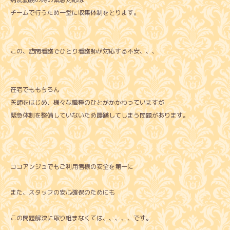
チームで行うため一堂に収集体制をとります。
この、訪問看護でひとり看護師が対応する不安、、、
在宅でももちろん
医師をはじめ、様々な職種のひとがかかわっていますが
緊急体制を整備していないため躊躇してしまう問題があります。
ココアンジュでもご利用者様の安全を第一に
また、スタッフの安心確保のためにも
この問題解決に取り組まなくては、、、、、です。