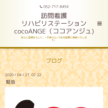
052-717-8454
訪問看護
リハビリステーション
cocoANGE（ココアンジュ)
安心と信頼をもとに、«天使の心»で在宅医療に貢献いたしま
す。
ブログ
2020
04
27 07:22
/
/
緊急